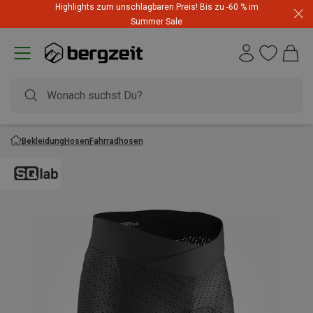
Highlights zum unschlagbaren Preis! Bis zu -60 % im
Summer Sale
Bekleidung
Hosen
Fahrradhosen