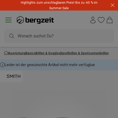
Highlights zum unschlagbaren Preis! Bis zu -60 % im
Summer Sale
Ausrüstung
Basics
Brillen & Goggles
Sportbrillen & Sportsonnenbrillen
Leider ist der gewünschte Artikel nicht mehr verfügbar.