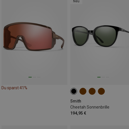
Neu
Du sparst 41%
Smith
Cheetah Sonnenbrille
194,95 €