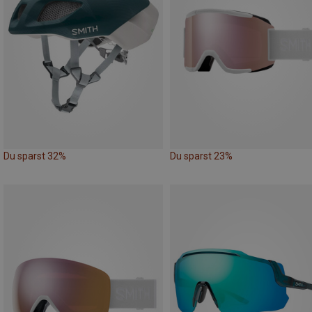
Du sparst 32%
Du sparst 23%