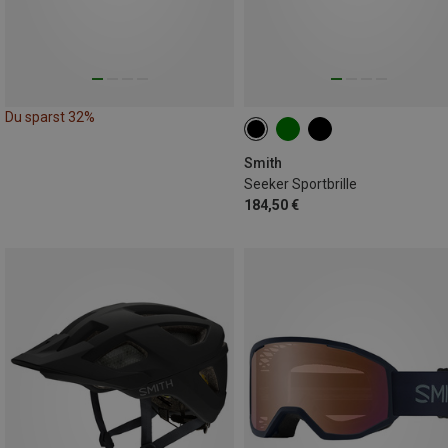
Du sparst 32%
Smith
Seeker Sportbrille
184,50 €