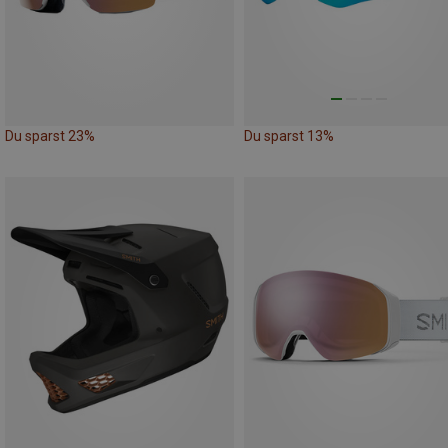
Du sparst 23%
Du sparst 13%