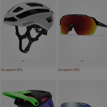
Du sparst 32%
Du sparst 35%