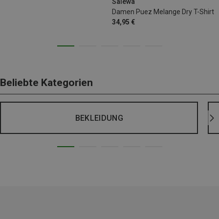
XXL
Salewa
Damen Puez Melange Dry T-Shirt
34,95 €
Beliebte Kategorien
BEKLEIDUNG