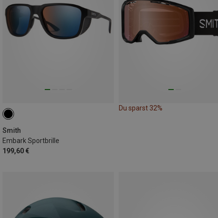
Du sparst 32%
Smith
Embark Sportbrille
199,60 €