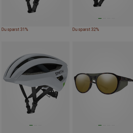
Du sparst 31%
Du sparst 32%