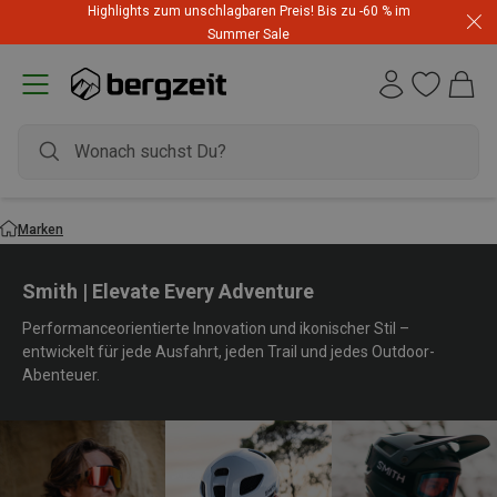
Highlights zum unschlagbaren Preis! Bis zu -60 % im
Summer Sale
Marken
Smith | Elevate Every Adventure
Performanceorientierte Innovation und ikonischer Stil –
entwickelt für jede Ausfahrt, jeden Trail und jedes Outdoor-
Abenteuer.