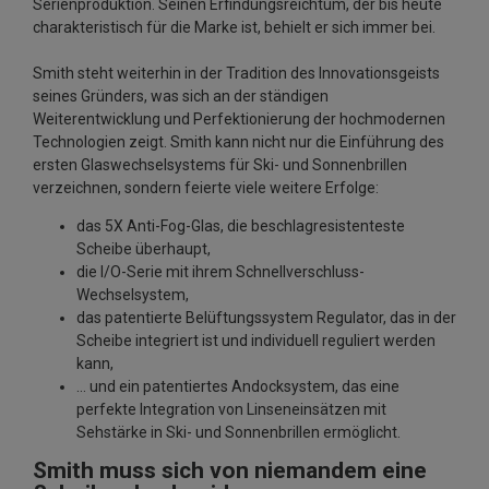
Serienproduktion. Seinen Erfindungsreichtum, der bis heute
charakteristisch für die Marke ist, behielt er sich immer bei.
Smith steht weiterhin in der Tradition des Innovationsgeists
seines Gründers, was sich an der ständigen
Weiterentwicklung und Perfektionierung der hochmodernen
Technologien zeigt. Smith kann nicht nur die Einführung des
ersten Glaswechselsystems für Ski- und Sonnenbrillen
verzeichnen, sondern feierte viele weitere Erfolge:
das 5X Anti-Fog-Glas, die beschlagresistenteste
Scheibe überhaupt,
die I/O-Serie mit ihrem Schnellverschluss-
Wechselsystem,
das patentierte Belüftungssystem Regulator, das in der
Scheibe integriert ist und individuell reguliert werden
kann,
… und ein patentiertes Andocksystem, das eine
perfekte Integration von Linseneinsätzen mit
Sehstärke in Ski- und Sonnenbrillen ermöglicht.
Smith muss sich von niemandem eine