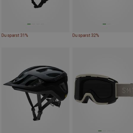
Du sparst 31%
Du sparst 32%