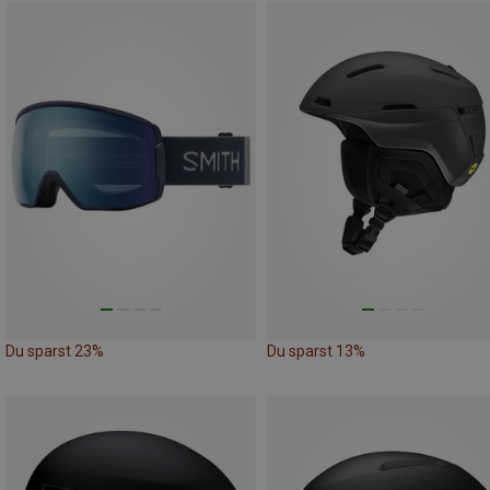
Du sparst 23%
Du sparst 13%