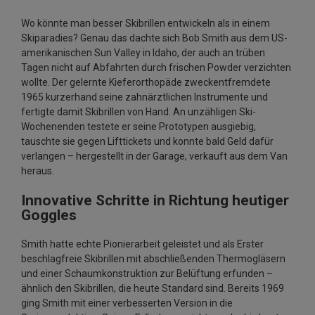
Wo könnte man besser Skibrillen entwickeln als in einem
Skiparadies? Genau das dachte sich Bob Smith aus dem US-
amerikanischen Sun Valley in Idaho, der auch an trüben
Tagen nicht auf Abfahrten durch frischen Powder verzichten
wollte. Der gelernte Kieferorthopäde zweckentfremdete
1965 kurzerhand seine zahnärztlichen Instrumente und
fertigte damit Skibrillen von Hand. An unzähligen Ski-
Wochenenden testete er seine Prototypen ausgiebig,
tauschte sie gegen Lifttickets und konnte bald Geld dafür
verlangen – hergestellt in der Garage, verkauft aus dem Van
heraus.
Innovative Schritte in Richtung heutiger
Goggles
Smith hatte echte Pionierarbeit geleistet und als Erster
beschlagfreie Skibrillen mit abschließenden Thermogläsern
und einer Schaumkonstruktion zur Belüftung erfunden –
ähnlich den Skibrillen, die heute Standard sind. Bereits 1969
ging Smith mit einer verbesserten Version in die