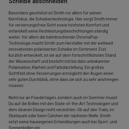
Scheibe abschneiden
Besonders geschätzt ist Smith vor allem für seinen
Kernfokus: die Scheibentechnologie. Hier sorgt Smith immer
für verzerrungsfreie Sicht sowie höchsten Komfort und
entwickelt seine Hochleistungsbeschichtungen ständig
weiter. Vor allem die bahnbrechende ChromaPop-
Technologie macht Smith zum Hersteller mit der weltweit
innovativsten polarisierten Scheibe im Sortiment. Erst
kürzlich entwickelt, ist sie auf dem fortschrittlichsten Stand
der Wissenschaft und besticht mit bis dato unbekannter
Polarisation, Klarheit und Farbdarstellung. Ein großes
Sichtfeld ohne Verzerrungen ermöglicht den Augen einen
sehr guten Durchblick, ohne dass sie sich zu sehr anstrengen
müssen.
Nicht nur an Powdertagen, sondern auch im Sommer musst
Du auf die Brillen mit den State-of-the-Art Technologien und
dem cleanen Design nicht verzichten. Ob auf den Trails, im
Skatepark oder beim Catchen der nächsten Welle: Smith
setzt seine hauseigenen Entwicklungen auch bei Sport- und
Sonnenbrillen ein.