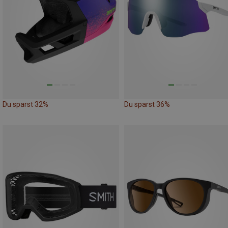
Du sparst 32%
Du sparst 36%