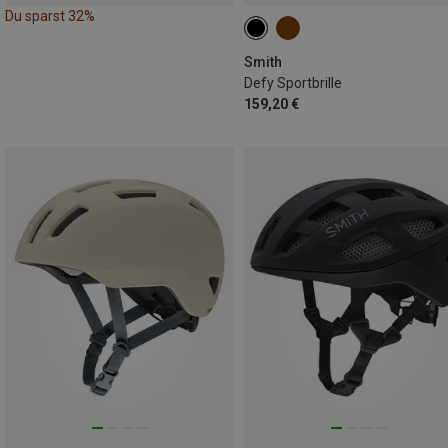
Du sparst 32%
Smith
Defy Sportbrille
159,20 €