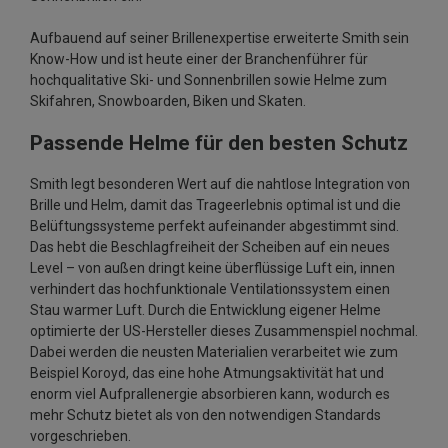
Aufbauend auf seiner Brillenexpertise erweiterte Smith sein
Know-How und ist heute einer der Branchenführer für
hochqualitative Ski- und Sonnenbrillen sowie Helme zum
Skifahren, Snowboarden, Biken und Skaten.
Passende Helme für den besten Schutz
Smith legt besonderen Wert auf die nahtlose Integration von
Brille und Helm, damit das Trageerlebnis optimal ist und die
Belüftungssysteme perfekt aufeinander abgestimmt sind.
Das hebt die Beschlagfreiheit der Scheiben auf ein neues
Level – von außen dringt keine überflüssige Luft ein, innen
verhindert das hochfunktionale Ventilationssystem einen
Stau warmer Luft. Durch die Entwicklung eigener Helme
optimierte der US-Hersteller dieses Zusammenspiel nochmal.
Dabei werden die neusten Materialien verarbeitet wie zum
Beispiel Koroyd, das eine hohe Atmungsaktivität hat und
enorm viel Aufprallenergie absorbieren kann, wodurch es
mehr Schutz bietet als von den notwendigen Standards
vorgeschrieben.