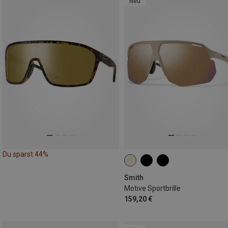
Neu
Du sparst 44%
Smith
Motive Sportbrille
159,20 €