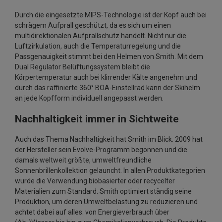
Durch die eingesetzte MIPS-Technologie ist der Kopf auch bei
schrägem Aufprall geschützt, da es sich um einen
multidirektionalen Aufprallschutz handelt. Nicht nur die
Luftzirkulation, auch die Temperaturregelung und die
Passgenauigkeit stimmt bei den Helmen von Smith. Mit dem
Dual Regulator Belüftungssystem bleibt die
Körpertemperatur auch bei klirrender Kälte angenehm und
durch das raffinierte 360° BOA-Einstellrad kann der Skihelm
an jede Kopfform individuell angepasst werden.
Nachhaltigkeit immer in Sichtweite
Auch das Thema Nachhaltigkeit hat Smith im Blick. 2009 hat
der Hersteller sein Evolve-Programm begonnen und die
damals weltweit größte, umweltfreundliche
Sonnenbrillenkollektion gelauncht. In allen Produktkategorien
wurde die Verwendung biobasierter oder recycelter
Materialien zum Standard. Smith optimiert ständig seine
Produktion, um deren Umweltbelastung zu reduzieren und
achtet dabei auf alles: von Energieverbrauch über