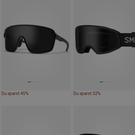
Du sparst 45%
Du sparst 32%