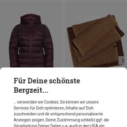
Für Deine schönste
Bergzeit...
Du sparst 16%
Du sparst 48%
… verwenden wir Cookies. So können wir unsere
Services für Dich optimieren, Inhalte auf Dich
zuschneiden und dir entsprechend personalisierte
Anzeigen zeigen. Deine Zustimmung schließt ggf. die
Verarbeitung Deiner Daten u.a. auch in den USA ein.