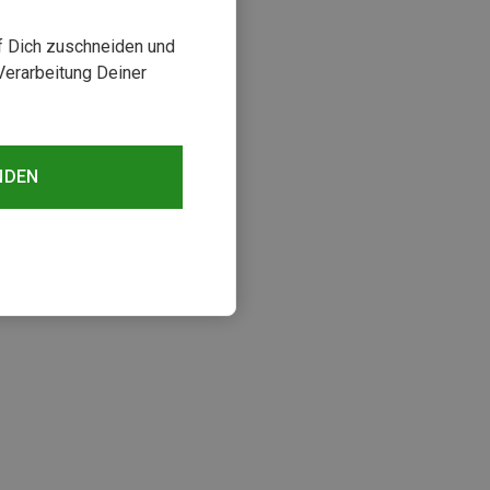
uf Dich zuschneiden und
Verarbeitung Deiner
NDEN