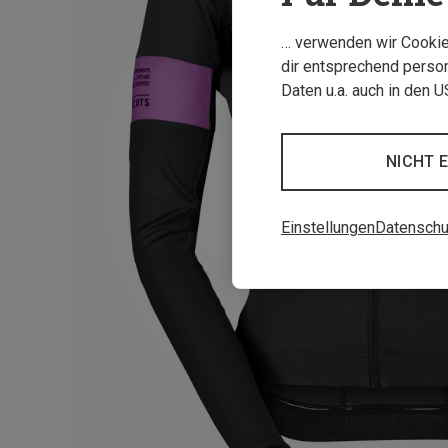
… verwenden wir Cookies
dir entsprechend person
Daten u.a. auch in den 
NICHT 
Einstellungen
Datenschu