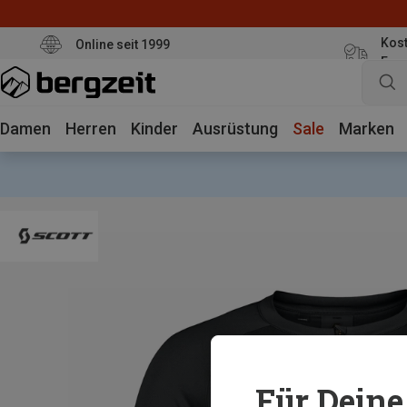
Kost
Online seit 1999
Eur
Damen
Herren
Kinder
Ausrüstung
Sale
Marken
Für Deine 