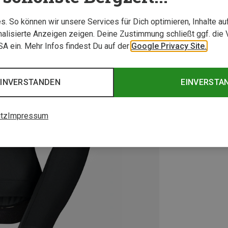
. So können wir unsere Services für Dich optimieren, Inhalte a
alisierte Anzeigen zeigen. Deine Zustimmung schließt ggf. die 
USA ein. Mehr Infos findest Du auf der
Google Privacy Site.
EINVERSTANDEN
EINVERSTA
tz
Impressum