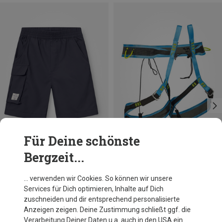
Für Deine schönste
Bergzeit...
Du sparst 32%
Du sparst bis 15%
… verwenden wir Cookies. So können wir unsere
Services für Dich optimieren, Inhalte auf Dich
zuschneiden und dir entsprechend personalisierte
Anzeigen zeigen. Deine Zustimmung schließt ggf. die
Verarbeitung Deiner Daten u.a. auch in den USA ein.