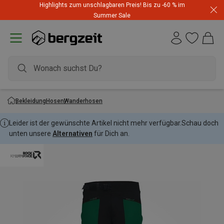
Highlights zum unschlagbaren Preis! Bis zu -60 % im
Summer Sale
Bekleidung
Hosen
Wanderhosen
Leider ist der gewünschte Artikel nicht mehr verfügbar.
Schau doch
unten unsere
Alternativen
für Dich an.