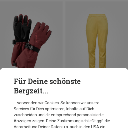
Für Deine schönste
Bergzeit...
Du sparst 12%
Du sparst 43%
… verwenden wir Cookies. So können wir unsere
Services für Dich optimieren, Inhalte auf Dich
zuschneiden und dir entsprechend personalisierte
Anzeigen zeigen. Deine Zustimmung schließt ggf. die
Verarbeitung Deiner Daten u.a. auch in den USA ein.