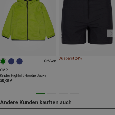
Du sparst 24%
Größen
98
CMP
Kinder Highloft Hoodie Jacke
35,95 €
Andere Kunden kauften auch