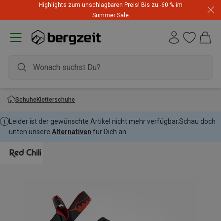
Highlights zum unschlagbaren Preis! Bis zu -60 % im
Summer Sale
Schuhe
Kletterschuhe
Leider ist der gewünschte Artikel nicht mehr verfügbar.
Schau doch
unten unsere
Alternativen
für Dich an.