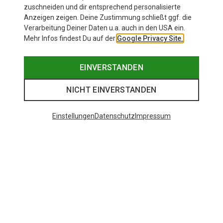
Andere Kunden kauften auch
zuschneiden und dir entsprechend personalisierte
Anzeigen zeigen. Deine Zustimmung schließt ggf. die
Verarbeitung Deiner Daten u.a. auch in den USA ein.
Mehr Infos findest Du auf der
Google Privacy Site.
EINVERSTANDEN
NICHT EINVERSTANDEN
Einstellungen
Datenschutz
Impressum