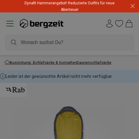
Dynafit Hammerangebot! Reduzierte Outfits für neue
Abenteuer
Ausrüstung
Schlafsäcke & Isomatten
Daunenschlafsäcke
Leider ist der gewünschte Artikel nicht mehr verfügbar.