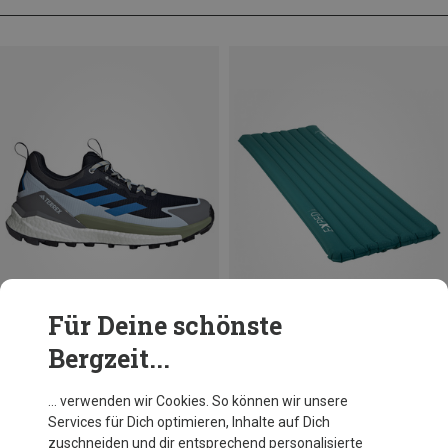
Für Deine schönste
Bergzeit...
Du sparst 30%
Du sparst 38%
… verwenden wir Cookies. So können wir unsere
Services für Dich optimieren, Inhalte auf Dich
zuschneiden und dir entsprechend personalisierte