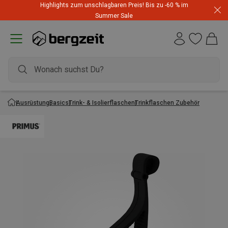
Highlights zum unschlagbaren Preis! Bis zu -60 % im
Summer Sale
Ausrüstung
Basics
Trink- & Isolierflaschen
Trinkflaschen Zubehör