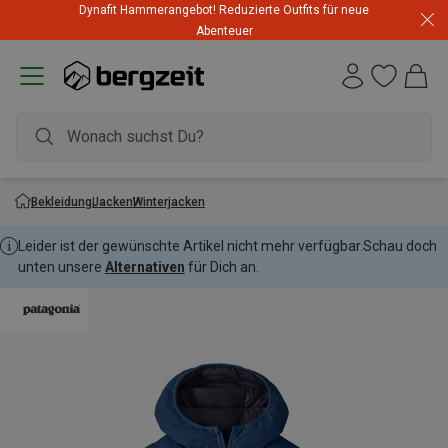
Dynafit Hammerangebot! Reduzierte Outfits für neue
Abenteuer
Bekleidung
Jacken
Winterjacken
Leider ist der gewünschte Artikel nicht mehr verfügbar.
Schau doch
unten unsere
Alternativen
für Dich an.