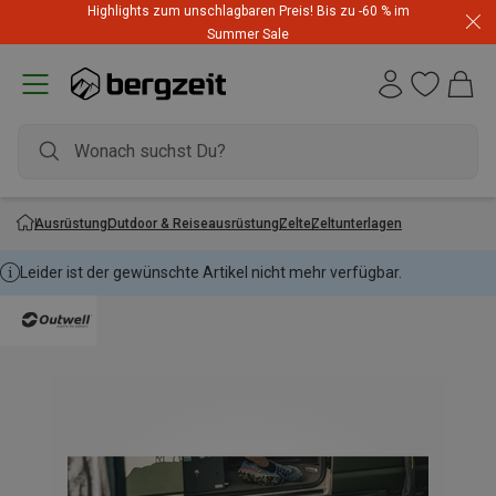
Highlights zum unschlagbaren Preis! Bis zu -60 % im
Summer Sale
Ausrüstung
Outdoor & Reiseausrüstung
Zelte
Zeltunterlagen
Leider ist der gewünschte Artikel nicht mehr verfügbar.