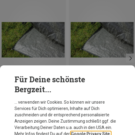
Für Deine schönste
Bergzeit...
Du sparst 20%
Du sparst 17%
… verwenden wir Cookies. So können wir unsere
Services für Dich optimieren, Inhalte auf Dich
zuschneiden und dir entsprechend personalisierte
Anzeigen zeigen. Deine Zustimmung schließt ggf. die
Verarbeitung Deiner Daten u.a. auch in den USA ein.
Mehr Infos findest Du auf der
Google Privacy Site.