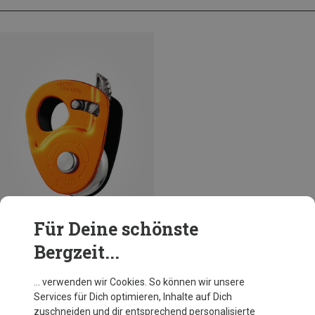
Für Deine schönste
Bergzeit...
Petzl
… verwenden wir Cookies. So können wir unsere
Micro Traxion Seilrolle
Services für Dich optimieren, Inhalte auf Dich
89,95 €
zuschneiden und dir entsprechend personalisierte