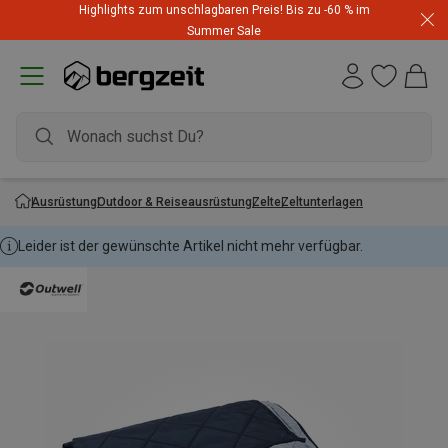
Highlights zum unschlagbaren Preis! Bis zu -60 % im
Summer Sale
Ausrüstung
Outdoor & Reiseausrüstung
Zelte
Zeltunterlagen
Leider ist der gewünschte Artikel nicht mehr verfügbar.