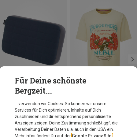
Für Deine schönste
Bergzeit...
Du sparst 48%
Du sparst 31%
… verwenden wir Cookies. So können wir unsere
Services für Dich optimieren, Inhalte auf Dich
zuschneiden und dir entsprechend personalisierte
Anzeigen zeigen. Deine Zustimmung schließt ggf. die
Verarbeitung Deiner Daten u.a. auch in den USA ein.
Mehr Infos findest Du auf der
Google Privacy Site.