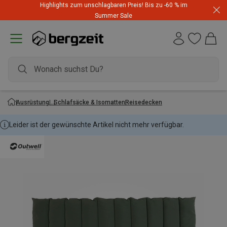
Highlights zum unschlagbaren Preis! Bis zu -60 % im
Summer Sale
Ausrüstung
Schlafsäcke & Isomatten
Reisedecken
Leider ist der gewünschte Artikel nicht mehr verfügbar.