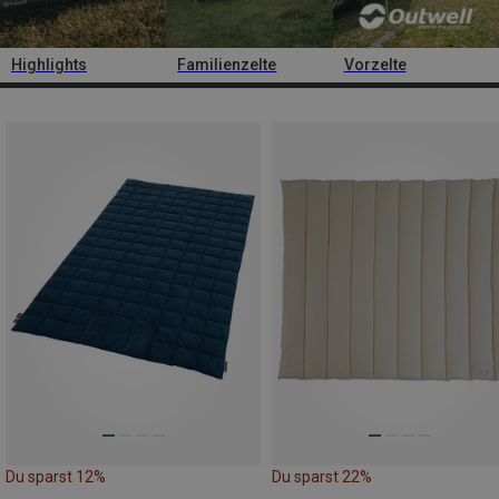
Highlights
Familienzelte
Vorzelte
Du sparst 12%
Du sparst 22%