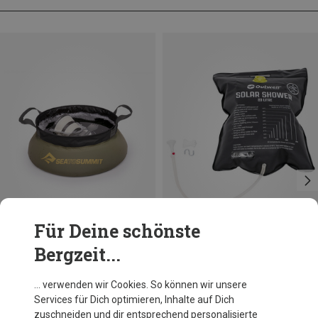
Für Deine schönste
Bergzeit...
Du sparst bis 32%
Du sparst 19%
… verwenden wir Cookies. So können wir unsere
Services für Dich optimieren, Inhalte auf Dich
zuschneiden und dir entsprechend personalisierte