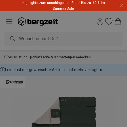
Highlights zum unschlagbaren Preis! Bis zu -60 % im
Summer Sale
Ausrüstung
Schlafsäcke & Isomatten
Reisedecken
Leider ist der gewünschte Artikel nicht mehr verfügbar.