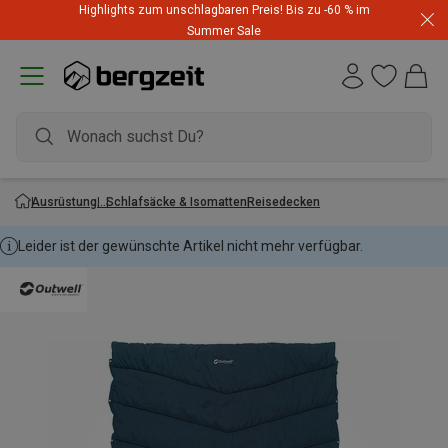
Highlights zum unschlagbaren Preis! Bis zu -60 % im
Summer Sale
Ausrüstung
Schlafsäcke & Isomatten
Reisedecken
Leider ist der gewünschte Artikel nicht mehr verfügbar.