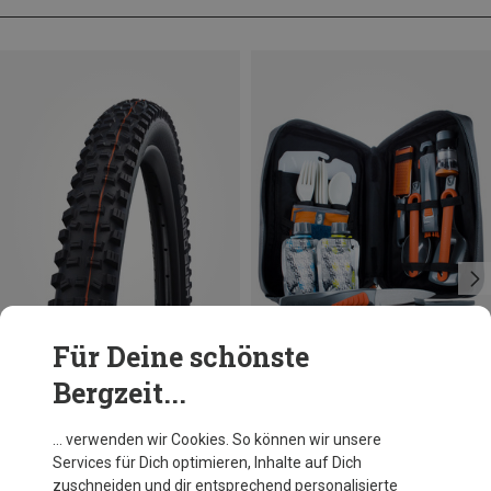
Für Deine schönste
Bergzeit...
Du sparst bis 15%
Du sparst 19%
… verwenden wir Cookies. So können wir unsere
Services für Dich optimieren, Inhalte auf Dich
zuschneiden und dir entsprechend personalisierte