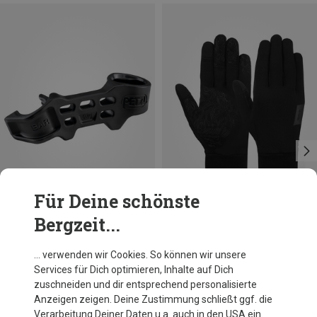
Für Deine schönste
Bergzeit...
Du sparst 17%
Petzl
… verwenden wir Cookies. So können wir unsere
Attache Screw-Lock Bar
Services für Dich optimieren, Inhalte auf Dich
3,95 €
zuschneiden und dir entsprechend personalisierte
Anzeigen zeigen. Deine Zustimmung schließt ggf. die
Verarbeitung Deiner Daten u.a. auch in den USA ein.