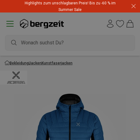
Highlights zum unschlagbaren Preis! Bis zu -60 % im
Summer Sale
Bekleidung
Jacken
Kunstfaserjacken