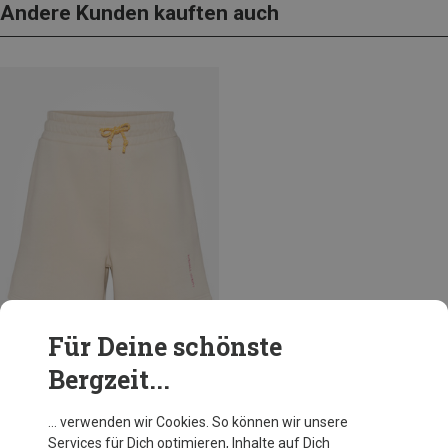
Andere Kunden kauften auch
Für Deine schönste
Bergzeit...
Du sparst 20%
… verwenden wir Cookies. So können wir unsere
Services für Dich optimieren, Inhalte auf Dich