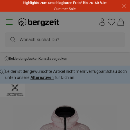
Highlights zum unschlagbaren Preis! Bis zu -60 % im
Summer Sale
Bekleidung
Jacken
Kunstfaserjacken
Leider ist der gewünschte Artikel nicht mehr verfügbar.
Schau doch
unten unsere
Alternativen
für Dich an.