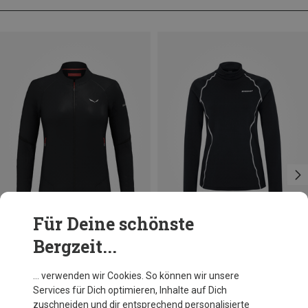
Für Deine schönste
Bergzeit...
Du sparst 24%
Du sparst 75%
… verwenden wir Cookies. So können wir unsere
Services für Dich optimieren, Inhalte auf Dich
zuschneiden und dir entsprechend personalisierte