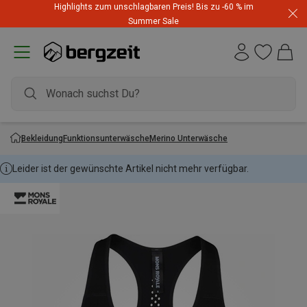
Highlights zum unschlagbaren Preis! Bis zu -60 % im
Summer Sale
Bekleidung
Funktionsunterwäsche
Merino Unterwäsche
Leider ist der gewünschte Artikel nicht mehr verfügbar.