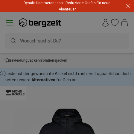
Dynafit Hammerangebot! Reduzierte Outfits für neue
Abenteuer
Bekleidung
Jacken
Isolationsjacken
Leider ist der gewünschte Artikel nicht mehr verfügbar.
Schau doch
unten unsere
Alternativen
für Dich an.