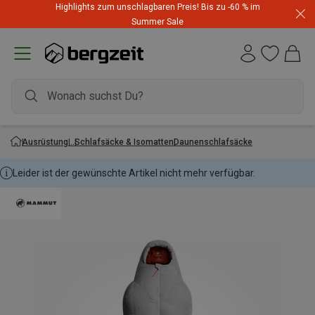
Highlights zum unschlagbaren Preis! Bis zu -60 % im
Summer Sale
Ausrüstung
Schlafsäcke & Isomatten
Daunenschlafsäcke
Leider ist der gewünschte Artikel nicht mehr verfügbar.