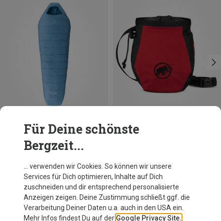
Für Deine schönste
Du sparst 10%
Du sparst 21%
Bergzeit...
… verwenden wir Cookies. So können wir unsere
Services für Dich optimieren, Inhalte auf Dich
Andere Kunden kauften auch
zuschneiden und dir entsprechend personalisierte
Anzeigen zeigen. Deine Zustimmung schließt ggf. die
Verarbeitung Deiner Daten u.a. auch in den USA ein.
Mehr Infos findest Du auf der
Google Privacy Site.