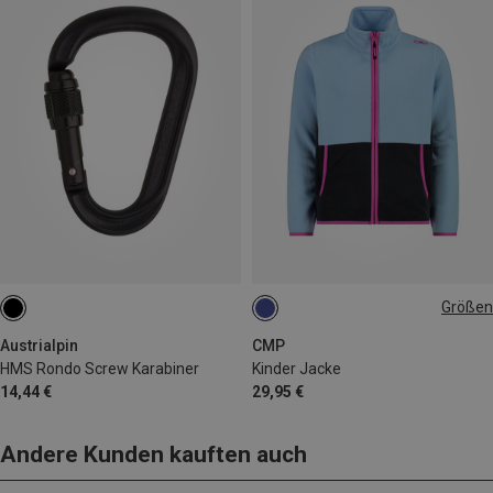
Größen
164
Austrialpin
CMP
HMS Rondo Screw Karabiner
Kinder Jacke
14,44 €
29,95 €
Andere Kunden kauften auch