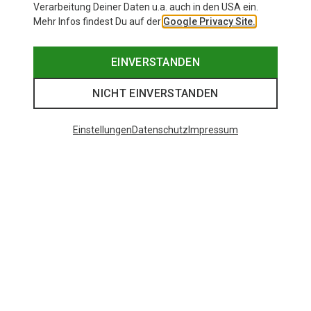
Verarbeitung Deiner Daten u.a. auch in den USA ein.
Mehr Infos findest Du auf der
Google Privacy Site.
EINVERSTANDEN
NICHT EINVERSTANDEN
Einstellungen
Datenschutz
Impressum