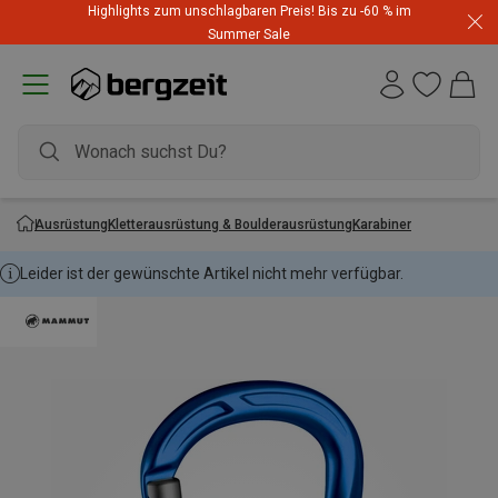
Highlights zum unschlagbaren Preis! Bis zu -60 % im
Summer Sale
Ausrüstung
Kletterausrüstung & Boulderausrüstung
Karabiner
Leider ist der gewünschte Artikel nicht mehr verfügbar.