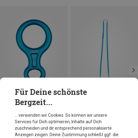
Für Deine schönste
Bergzeit...
Größen
80CM
LACD
Petzl
… verwenden wir Cookies. So können wir unsere
Figure 8 Abseilachter
Anneau Bandschlinge
Services für Dich optimieren, Inhalte auf Dich
13,91 €
6,95 €
zuschneiden und dir entsprechend personalisierte
Anzeigen zeigen. Deine Zustimmung schließt ggf. die