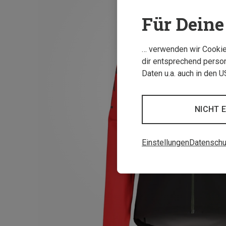
Für Deine 
… verwenden wir Cookies
dir entsprechend person
Daten u.a. auch in den 
NICHT 
Einstellungen
Datenschu