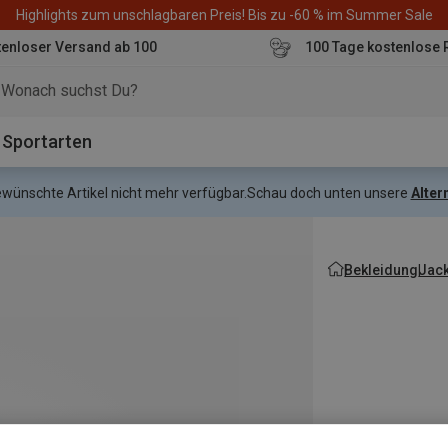
Highlights zum unschlagbaren Preis! Bis zu -60 % im Summer Sale
enloser Versand ab 100
100 Tage kostenlose 
o
Sportarten
gewünschte Artikel nicht mehr verfügbar.
Schau doch unten unsere
Alter
Bekleidung
Jac