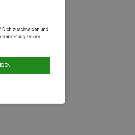
uf Dich zuschneiden und
Verarbeitung Deiner
NDEN