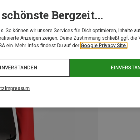
schönste Bergzeit...
. So können wir unsere Services für Dich optimieren, Inhalte a
alisierte Anzeigen zeigen. Deine Zustimmung schließt ggf. die 
USA ein. Mehr Infos findest Du auf der
Google Privacy Site.
EINVERSTANDEN
EINVERSTA
tz
Impressum