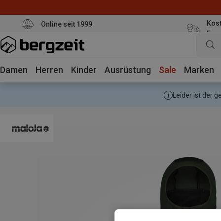
Kost
Online seit 1999
Eur
Damen
Herren
Kinder
Ausrüstung
Sale
Marken
Leider ist der 