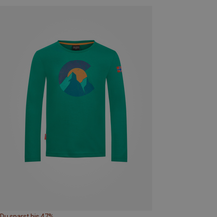
Du sparst bis 47%