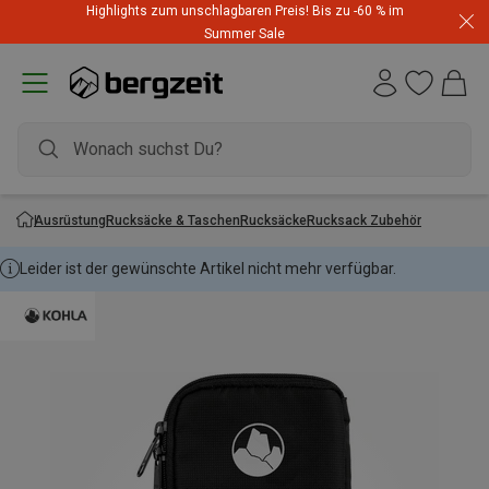
Highlights zum unschlagbaren Preis! Bis zu -60 % im
Summer Sale
Ausrüstung
Rucksäcke & Taschen
Rucksäcke
Rucksack Zubehör
Leider ist der gewünschte Artikel nicht mehr verfügbar.