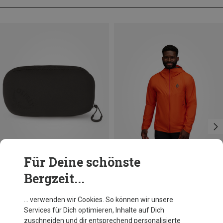
Für Deine schönste
Bergzeit...
Du sparst 15%
Du sparst 27%
… verwenden wir Cookies. So können wir unsere
Services für Dich optimieren, Inhalte auf Dich
zuschneiden und dir entsprechend personalisierte