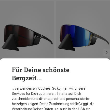
Für Deine schönste
Bergzeit...
Du sparst 13%
Du sparst 13%
… verwenden wir Cookies. So können wir unsere
Services für Dich optimieren, Inhalte auf Dich
zuschneiden und dir entsprechend personalisierte
Anzeigen zeigen. Deine Zustimmung schließt ggf. die
Verarbeitung Deiner Daten u.a. auch in den USA ein.