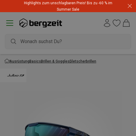
Highlights zum unschlagbaren Preis! Bis zu -60 % im
Summer Sale
Ausrüstung
Basics
Brillen & Goggles
Gletscherbrillen