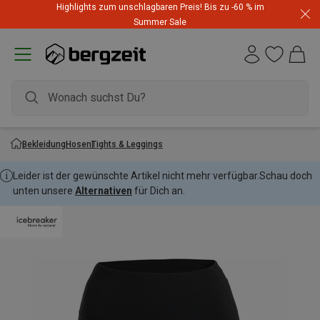
Highlights zum unschlagbaren Preis! Bis zu -60 % im
Summer Sale
Bekleidung
Hosen
Tights & Leggings
Leider ist der gewünschte Artikel nicht mehr verfügbar.
Schau doch
unten unsere
Alternativen
für Dich an.