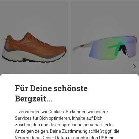
Für Deine schönste
Bergzeit...
Du sparst 32%
Du sparst 10%
… verwenden wir Cookies. So können wir unsere
Services für Dich optimieren, Inhalte auf Dich
zuschneiden und dir entsprechend personalisierte
Anzeigen zeigen. Deine Zustimmung schließt ggf. die
Verarbeitung Deiner Daten u.a. auch in den USA ein.