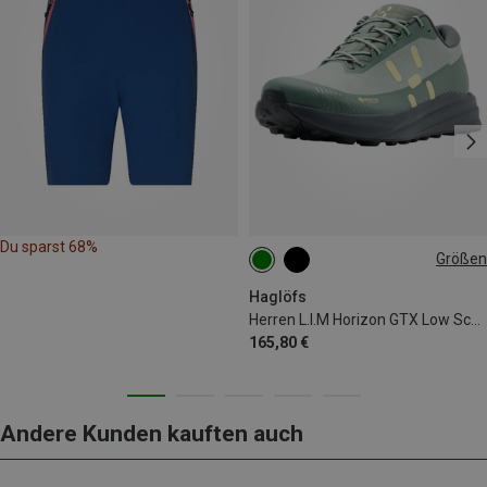
Du sparst 68%
Größen
Haglöfs
Herren L.I.M Horizon GTX Low Schuhe
165,80 €
Andere Kunden kauften auch