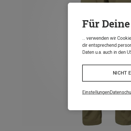
Für Deine 
… verwenden wir Cookies
dir entsprechend person
Daten u.a. auch in den 
NICHT 
Einstellungen
Datenschu