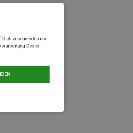
uf Dich zuschneiden und
Verarbeitung Deiner
NDEN