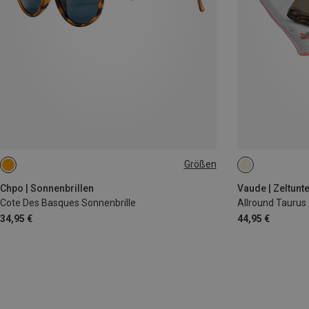
Größen
S-M
Chpo | Sonnenbrillen
Vaude | Zeltunt
Cote Des Basques Sonnenbrille
Allround Taurus 
34,95 €
44,95 €