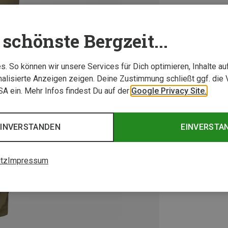
schönste Bergzeit...
. So können wir unsere Services für Dich optimieren, Inhalte a
alisierte Anzeigen zeigen. Deine Zustimmung schließt ggf. die 
USA ein. Mehr Infos findest Du auf der
Google Privacy Site.
EINVERSTANDEN
EINVERSTA
tz
Impressum