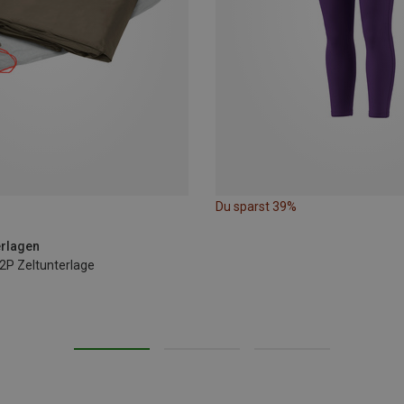
Du sparst 39%
erlagen
2P Zeltunterlage