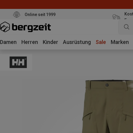
Kost
Online seit 1999
Eur
Damen
Herren
Kinder
Ausrüstung
Sale
Marken