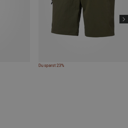
Du sparst 23%