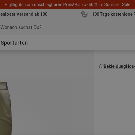
Highlights zum unschlagbaren Preis! Bis zu -60 % im Summer Sale
enloser Versand ab 100
100 Tage kostenlose 
o
Sportarten
Bekleidung
Hos