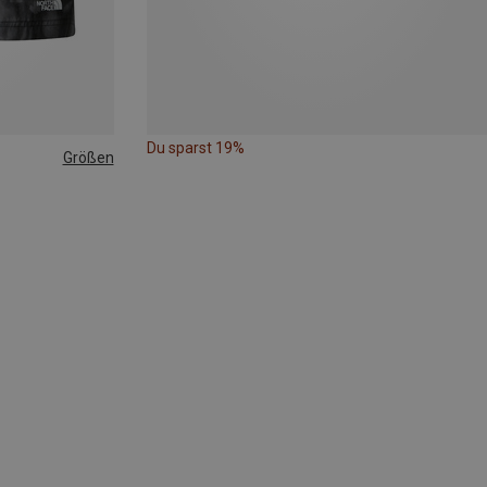
Du sparst 19%
Größen