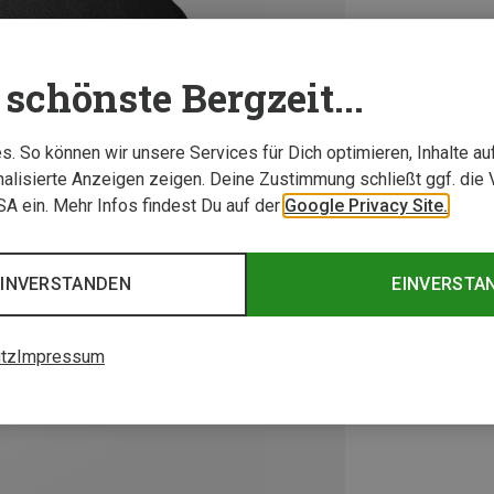
schönste Bergzeit...
. So können wir unsere Services für Dich optimieren, Inhalte a
alisierte Anzeigen zeigen. Deine Zustimmung schließt ggf. die 
USA ein. Mehr Infos findest Du auf der
Google Privacy Site.
EINVERSTANDEN
EINVERSTA
tz
Impressum