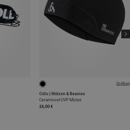
Größen
ONE SIZE
Odlo | Mützen & Beanies
Ceramicool UVP Mütze
26,00 €