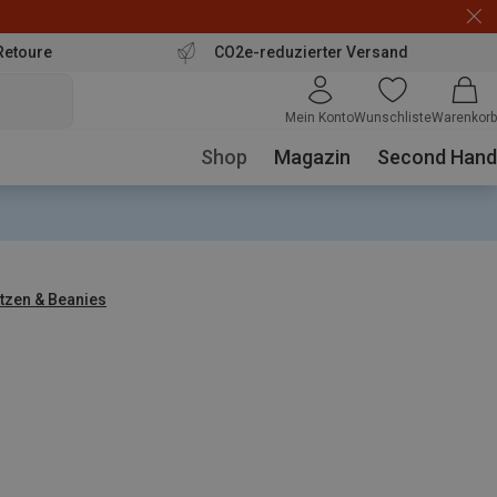
Retoure
CO2e-reduzierter Versand
Mein Konto
Wunschliste
Warenkorb
Shop
Magazin
Second Hand
tzen & Beanies