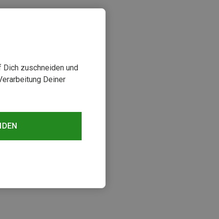
uf Dich zuschneiden und
Verarbeitung Deiner
NDEN