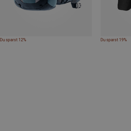
Du sparst 12%
Du sparst 19%