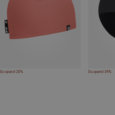
Du sparst 20%
Du sparst 34%