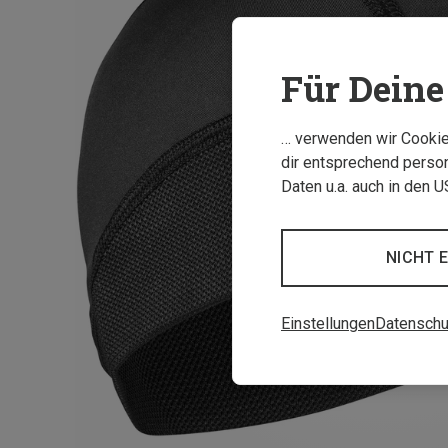
Für Deine 
… verwenden wir Cookies
dir entsprechend person
Daten u.a. auch in den 
NICHT 
Einstellungen
Datenschu