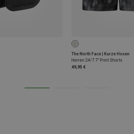
S
L
XL
The North Face | Kurze Hosen
Herren 24/7 7'' Print Shorts
49,95 €