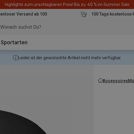
Highlights zum unschlagbaren Preis! Bis zu -60 % im Summer Sale
enloser Versand ab 100
100 Tage kostenlose 
o
Sportarten
Leider ist der gewünschte Artikel nicht mehr verfügbar.
Accessoires
Mü