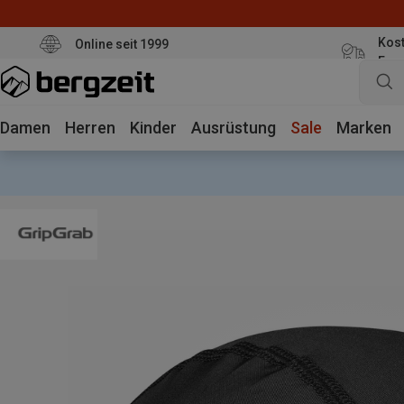
Kost
Online seit 1999
Eur
Damen
Herren
Kinder
Ausrüstung
Sale
Marken