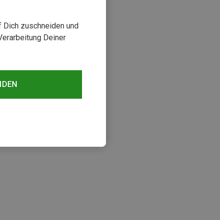
uf Dich zuschneiden und
Verarbeitung Deiner
NDEN