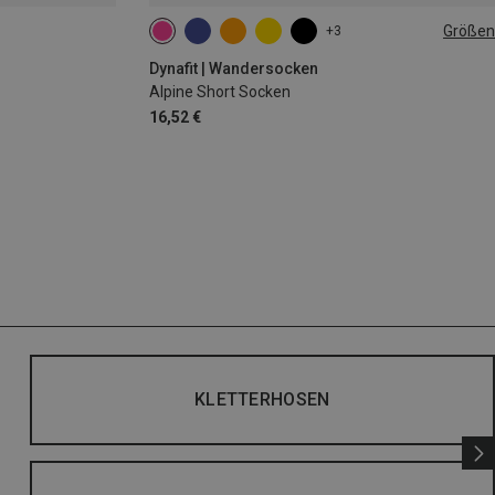
Größen
+3
35|36|37|38
39|40|41|42
43|44|45|46
Dynafit | Wandersocken
Alpine Short Socken
16,52 €
KLETTERHOSEN