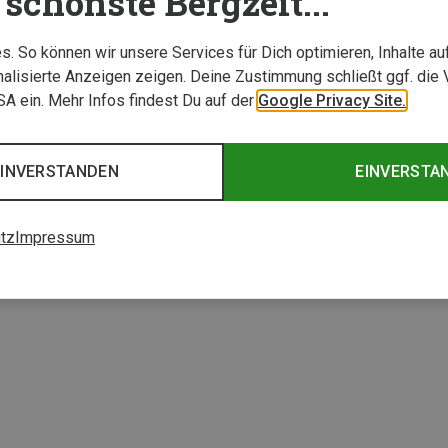
schönste Bergzeit...
. So können wir unsere Services für Dich optimieren, Inhalte a
alisierte Anzeigen zeigen. Deine Zustimmung schließt ggf. die 
USA ein. Mehr Infos findest Du auf der
Google Privacy Site.
EINVERSTANDEN
EINVERSTA
tz
Impressum