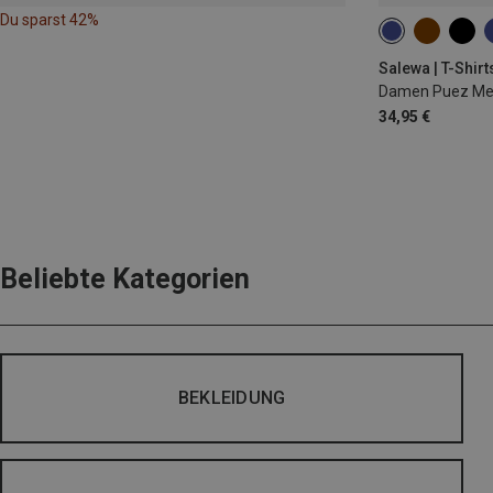
Du sparst 42%
XS
S
M
Salewa | T-Shirt
Damen Puez Mela
34,95 €
Beliebte Kategorien
BEKLEIDUNG