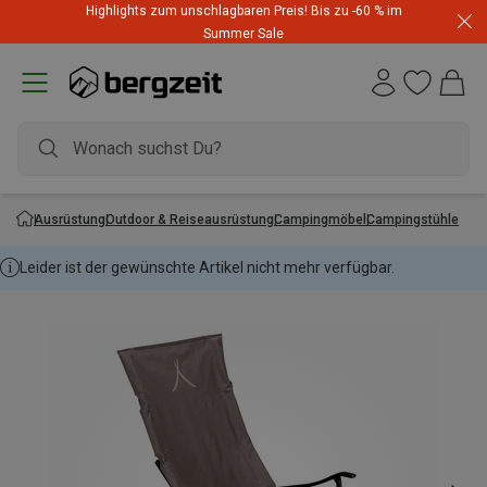
Highlights zum unschlagbaren Preis! Bis zu -60 % im
Summer Sale
Ausrüstung
Outdoor & Reiseausrüstung
Campingmöbel
Campingstühle
Leider ist der gewünschte Artikel nicht mehr verfügbar.