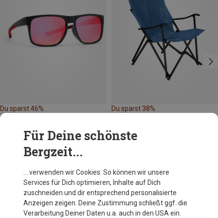
Du sparst 46%
Du sparst 38%
Für Deine schönste
Bergzeit...
… verwenden wir Cookies. So können wir unsere
Services für Dich optimieren, Inhalte auf Dich
Andere Kunden kauften auch
zuschneiden und dir entsprechend personalisierte
Anzeigen zeigen. Deine Zustimmung schließt ggf. die
Verarbeitung Deiner Daten u.a. auch in den USA ein.