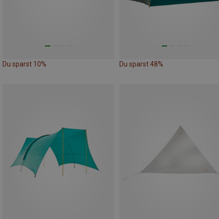
Du sparst 10%
Du sparst 48%