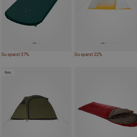
Du sparst 37%
Du sparst 22%
Neu