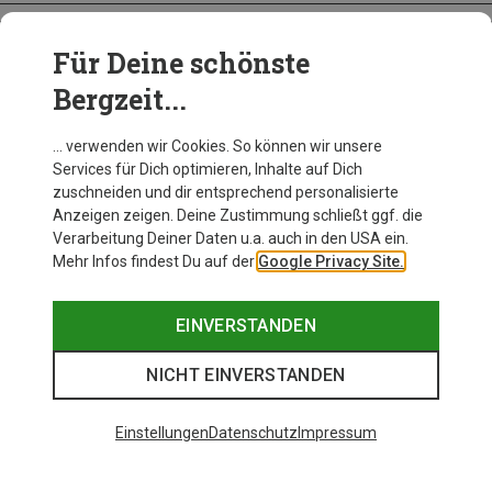
Für Deine schönste
BEKLEIDUNG
Bergzeit...
… verwenden wir Cookies. So können wir unsere
Services für Dich optimieren, Inhalte auf Dich
zuschneiden und dir entsprechend personalisierte
Anzeigen zeigen. Deine Zustimmung schließt ggf. die
Verarbeitung Deiner Daten u.a. auch in den USA ein.
Mehr Infos findest Du auf der
Google Privacy Site.
EINVERSTANDEN
NICHT EINVERSTANDEN
Einstellungen
Datenschutz
Impressum