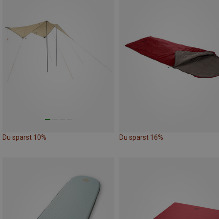
Du sparst 10%
Du sparst 16%