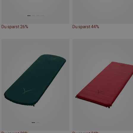
Du sparst 26%
Du sparst 44%