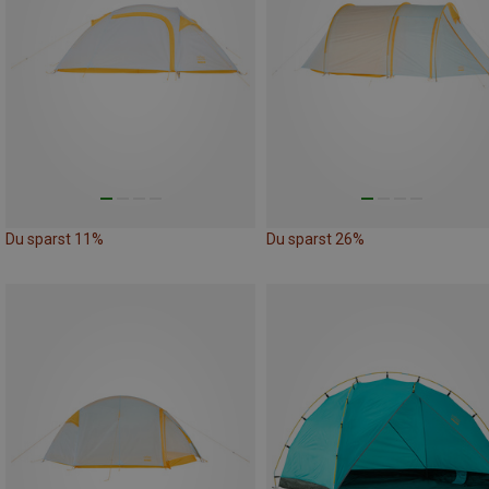
Du sparst 11%
Du sparst 26%