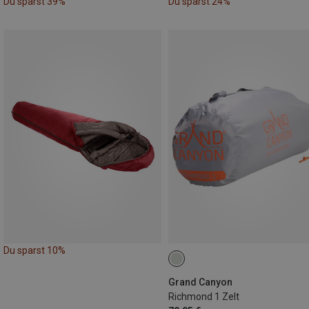
Du sparst 39%
Du sparst 24%
Du sparst 10%
Grand Canyon
Richmond 1 Zelt