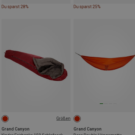
Du sparst 28%
Du sparst 25%
Größen
MAX. 150CM
Grand Canyon
Grand Canyon