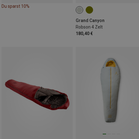
Du sparst 10%
Grand Canyon
Robson 4 Zelt
180,40 €