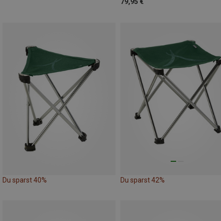
79,95 €
Du sparst 40%
Du sparst 42%