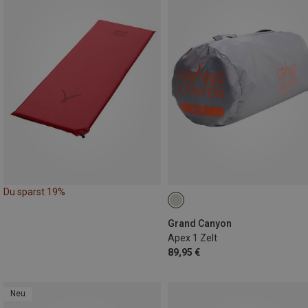
Du sparst 19%
Grand Canyon
Apex 1 Zelt
89,95 €
Neu