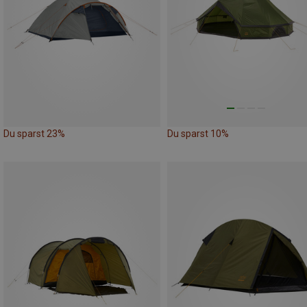
Du sparst 23%
Du sparst 10%