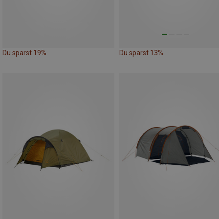
Du sparst 19%
Du sparst 13%