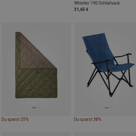
Whistler 190 Schlafsack
31,65 €
Du sparst 25%
Du sparst 38%