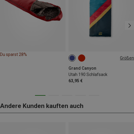
Du sparst 28%
Größen
MAX. 190CM
Grand Canyon
Utah 190 Schlafsack
63,95 €
Andere Kunden kauften auch