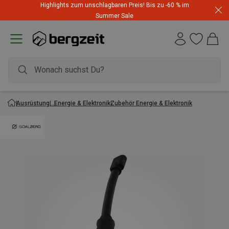
Highlights zum unschlagbaren Preis! Bis zu -60 % im
Summer Sale
Ausrüstung
Energie & Elektronik
Zubehör Energie & Elektronik