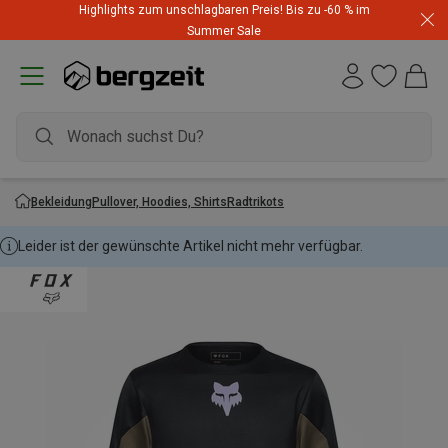
Highlights zum unschlagbaren Preis! Bis zu -60 % im
Summer Sale
Bekleidung
Pullover, Hoodies, Shirts
Radtrikots
Leider ist der gewünschte Artikel nicht mehr verfügbar.