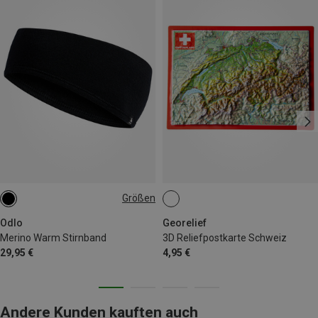
Größen
ONE SIZE
Odlo
Georelief
Merino Warm Stirnband
3D Reliefpostkarte Schweiz
29,95 €
4,95 €
Andere Kunden kauften auch