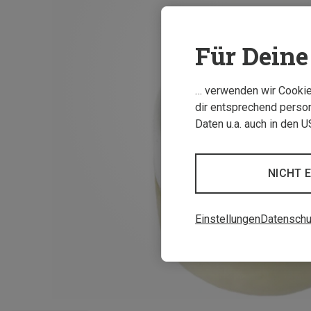
Für Deine 
… verwenden wir Cookies
dir entsprechend person
Daten u.a. auch in den 
NICHT 
Einstellungen
Datenschu