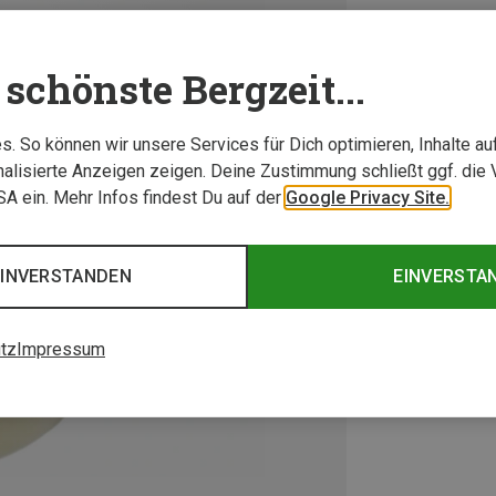
schönste Bergzeit...
. So können wir unsere Services für Dich optimieren, Inhalte a
alisierte Anzeigen zeigen. Deine Zustimmung schließt ggf. die 
USA ein. Mehr Infos findest Du auf der
Google Privacy Site.
EINVERSTANDEN
EINVERSTA
tz
Impressum