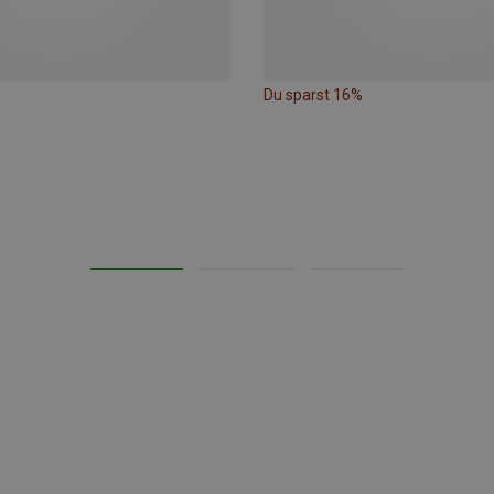
Du sparst 16%