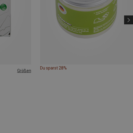
Du sparst 28%
Größen