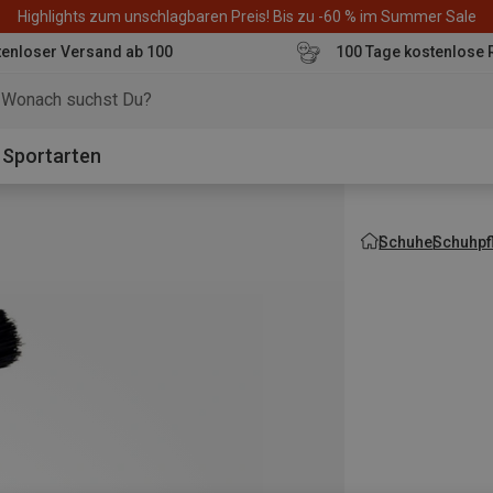
Highlights zum unschlagbaren Preis! Bis zu -60 % im Summer Sale
enloser Versand ab 100
100 Tage kostenlose 
o
Sportarten
Schuhe
Schuhpf