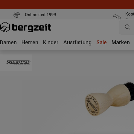
Kost
Online seit 1999
Eur
Damen
Herren
Kinder
Ausrüstung
Sale
Marken