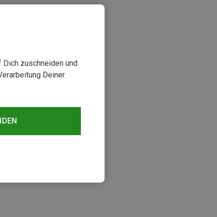
uf Dich zuschneiden und
Verarbeitung Deiner
NDEN