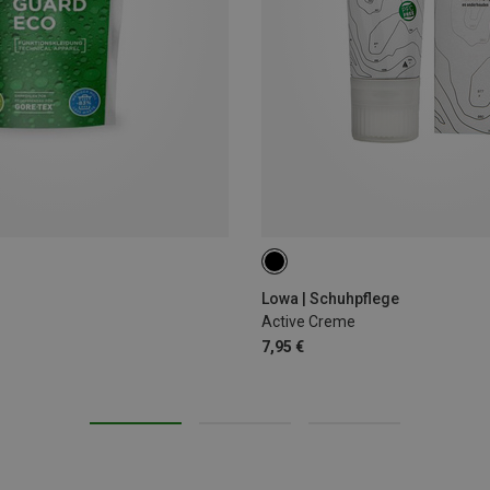
75ML
Lowa | Schuhpflege
Active Creme
7,95 €