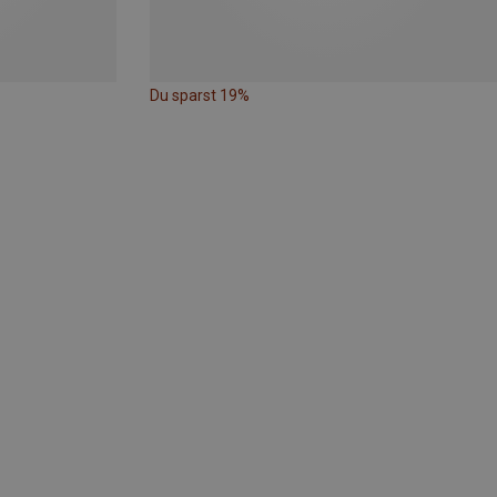
Du sparst 19%