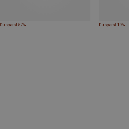
Du sparst 57%
Du sparst 19%