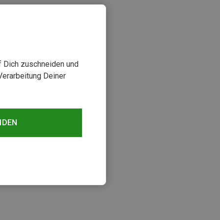
uf Dich zuschneiden und
Verarbeitung Deiner
NDEN