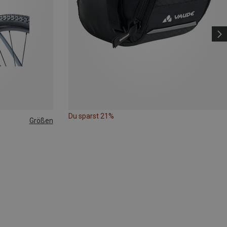
Du sparst 21%
Größen