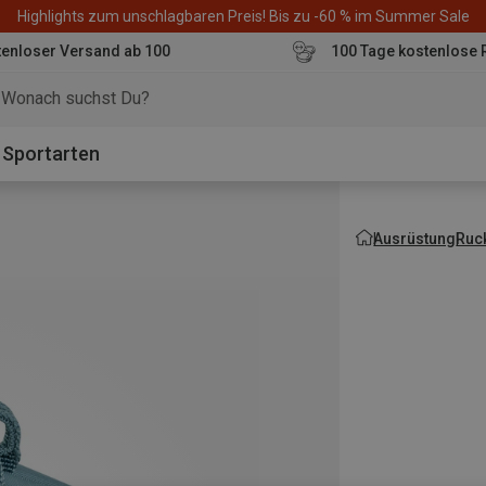
Highlights zum unschlagbaren Preis! Bis zu -60 % im Summer Sale
enloser Versand ab 100
100 Tage kostenlose 
o
Sportarten
Ausrüstung
Ruc