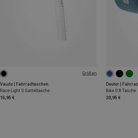
Größen
0.3L
0,8L
Vaude | Fahrradtaschen
Deuter | Fahrra
Race Light S Satteltasche
Bike 0.8 Tasche
15,95 €
20,95 €