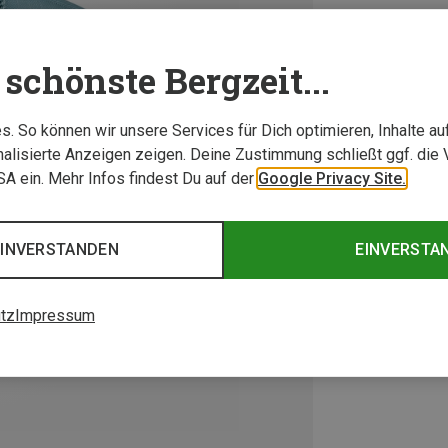
schönste Bergzeit...
. So können wir unsere Services für Dich optimieren, Inhalte a
alisierte Anzeigen zeigen. Deine Zustimmung schließt ggf. die 
USA ein. Mehr Infos findest Du auf der
Google Privacy Site.
EINVERSTANDEN
EINVERSTA
tz
Impressum