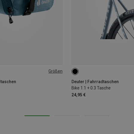
Größen
1.1+0.3L
dtaschen
Deuter | Fahrradtaschen
Bike 1.1 + 0.3 Tasche
24,95 €