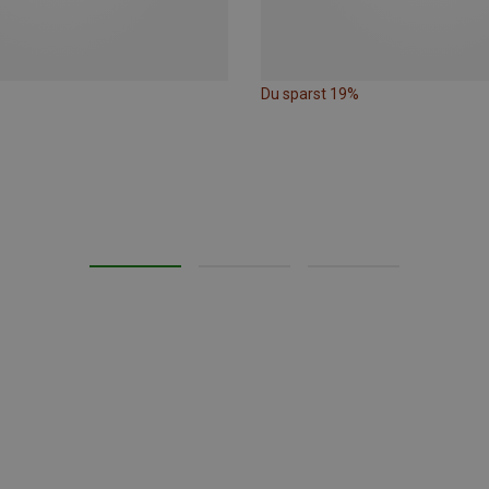
Du sparst 19%