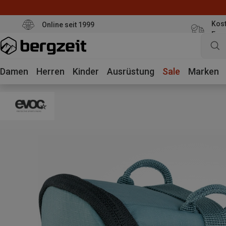
Kost
Online seit 1999
Eur
Damen
Herren
Kinder
Ausrüstung
Sale
Marken