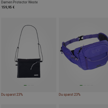
Damen Protector Weste
159,95 €
Du sparst 23%
Du sparst 23%