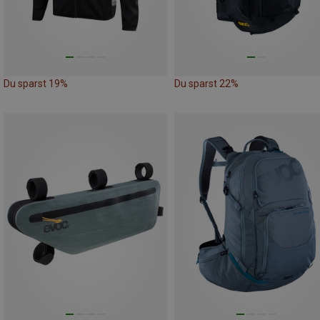
Du sparst 19%
Du sparst 22%