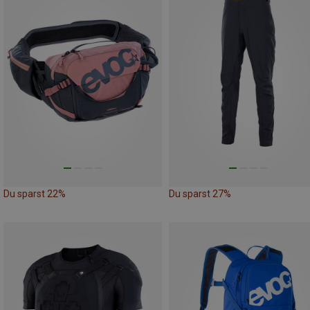
Du sparst 22%
Du sparst 27%