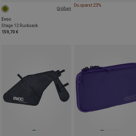
Du sparst 23%
Größen
12L
Evoc
Stage 12 Rucksack
159,70 €