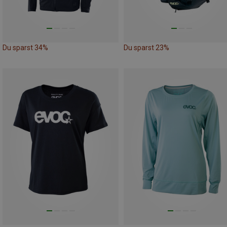
Du sparst 34%
Du sparst 23%