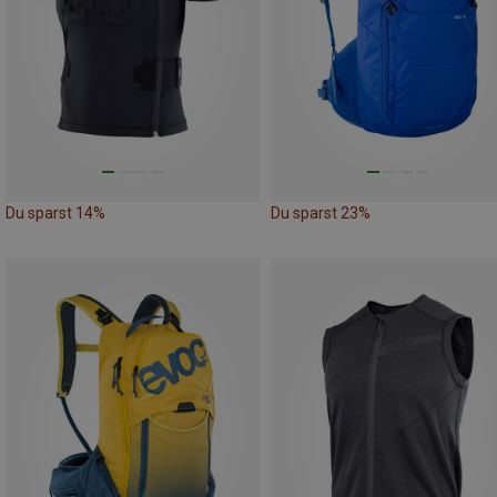
Du sparst 14%
Du sparst 23%