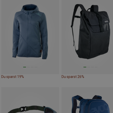
Du sparst 19%
Du sparst 26%