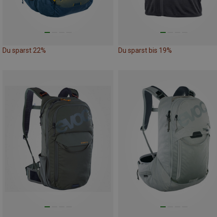
Du sparst 22%
Du sparst bis 19%