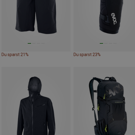
Du sparst 21%
Du sparst 23%