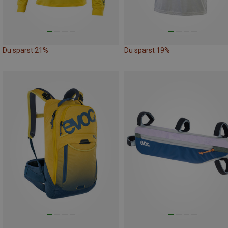
Du sparst 21%
Du sparst 19%