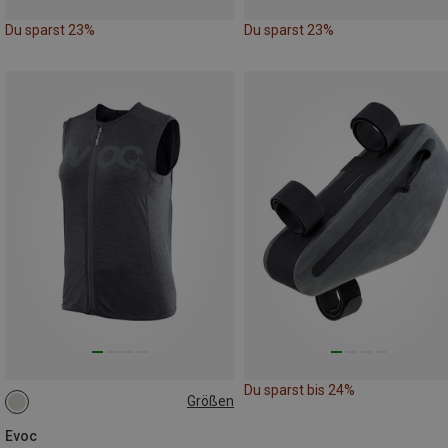
Du sparst 23%
Du sparst 23%
Du sparst bis 24%
Größen
M
Evoc