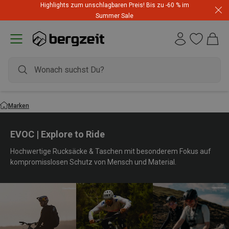
Highlights zum unschlagbaren Preis! Bis zu -60 % im
Summer Sale
Marken
EVOC | Explore to Ride
Hochwertige Rucksäcke & Taschen mit besonderem Fokus auf
kompromisslosen Schutz von Mensch und Material.