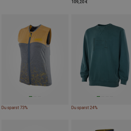
109,20 €
Du sparst 73%
Du sparst 24%