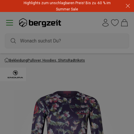
Highlights zum unschlagbaren Preis! Bis zu -60 % im
Summer Sale
Bekleidung
Pullover, Hoodies, Shirts
Radtrikots