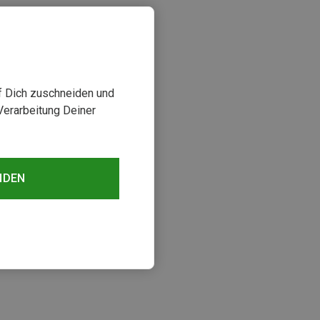
uf Dich zuschneiden und
Verarbeitung Deiner
NDEN