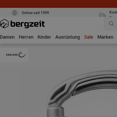
Kost
Online seit 1999
Eur
Damen
Herren
Kinder
Ausrüstung
Sale
Marken