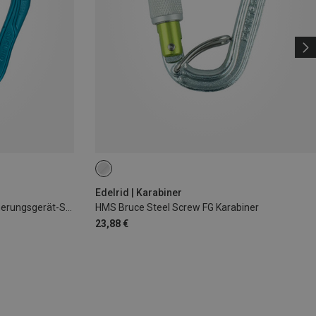
Edelrid | Karabiner
Jul 2 Belay Bulletproof Triple Sicherungsgerät-Set
HMS Bruce Steel Screw FG Karabiner
23,88 €