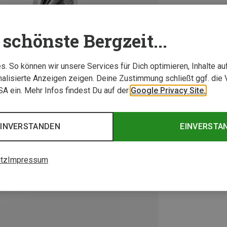
schönste Bergzeit...
. So können wir unsere Services für Dich optimieren, Inhalte a
alisierte Anzeigen zeigen. Deine Zustimmung schließt ggf. die 
USA ein. Mehr Infos findest Du auf der
Google Privacy Site.
EINVERSTANDEN
EINVERSTA
tz
Impressum