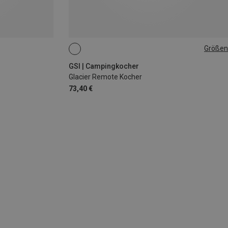
Größen
ONE SIZE
GSI | Campingkocher
Glacier Remote Kocher
73,40 €