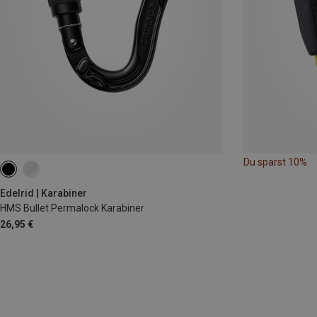
Du sparst 10%
Edelrid | Karabiner
HMS Bullet Permalock Karabiner
26,95 €