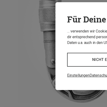
Für Deine 
… verwenden wir Cookies
dir entsprechend person
Daten u.a. auch in den 
NICHT 
Einstellungen
Datenschu