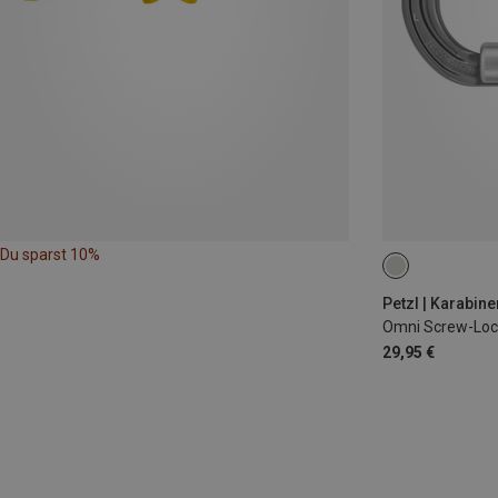
Du sparst 10%
Petzl | Karabine
Omni Screw-Loc
29,95 €