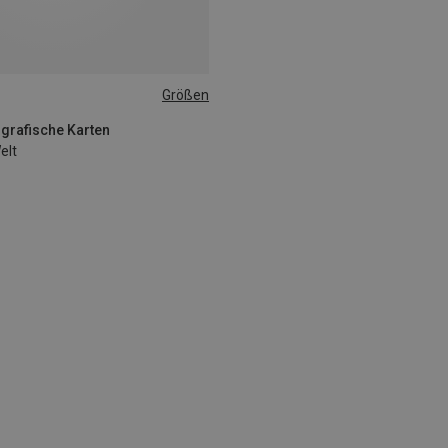
Größen
ografische Karten
elt