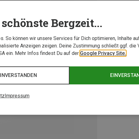
schönste Bergzeit...
. So können wir unsere Services für Dich optimieren, Inhalte a
alisierte Anzeigen zeigen. Deine Zustimmung schließt ggf. die 
USA ein. Mehr Infos findest Du auf der
Google Privacy Site.
EINVERSTANDEN
EINVERSTA
tz
Impressum