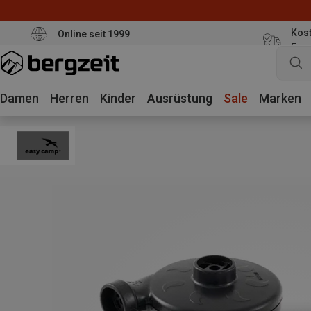
Kost
Online seit 1999
Eur
Damen
Herren
Kinder
Ausrüstung
Sale
Marken