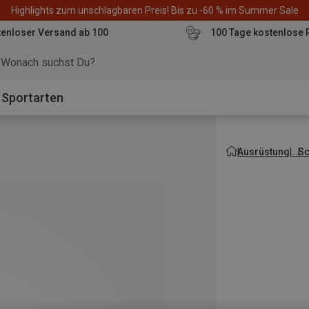
Highlights zum unschlagbaren Preis! Bis zu -60 % im Summer Sale
enloser Versand ab 100
100 Tage kostenlose 
o
Sportarten
Ausrüstung
Sc