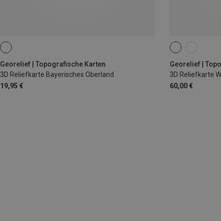
GROSS
Georelief | Topografische Karten
Georelief | Top
3D Reliefkarte Bayerisches Oberland
3D Reliefkarte W
19,95 €
60,00 €