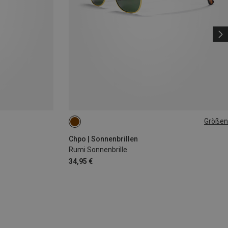
Größen
M-L
Chpo | Sonnenbrillen
Rumi Sonnenbrille
34,95 €