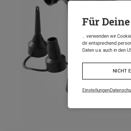
Für Deine 
… verwenden wir Cookies
dir entsprechend person
Daten u.a. auch in den 
NICHT 
Einstellungen
Datenschu