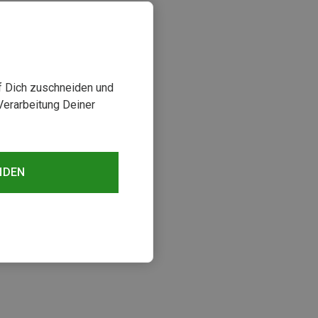
uf Dich zuschneiden und
Verarbeitung Deiner
NDEN