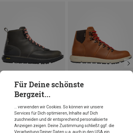
Für Deine schönste
Bergzeit...
Du sparst 60%
Größen
Danner
… verwenden wir Cookies. So können wir unsere
Damen Logger 917 GTX Schuhe
Services für Dich optimieren, Inhalte auf Dich
279,95 €
zuschneiden und dir entsprechend personalisierte
Anzeigen zeigen. Deine Zustimmung schließt ggf. die
Verarbeitung Deiner Daten u.a. auch in den USA ein.