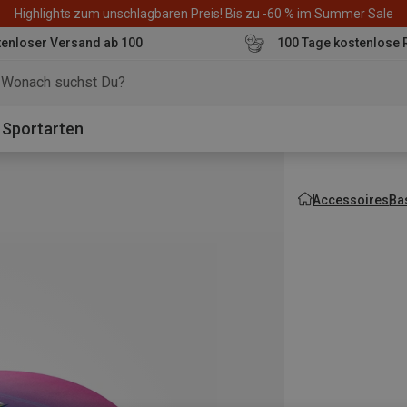
Highlights zum unschlagbaren Preis! Bis zu -60 % im Summer Sale
enloser Versand ab 100
100 Tage kostenlose 
o
Sportarten
Accessoires
Ba