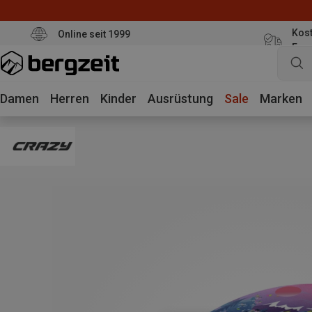
Kost
Online seit 1999
Eur
Damen
Herren
Kinder
Ausrüstung
Sale
Marken