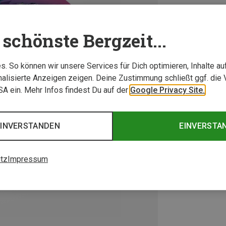
schönste Bergzeit...
. So können wir unsere Services für Dich optimieren, Inhalte a
alisierte Anzeigen zeigen. Deine Zustimmung schließt ggf. die 
USA ein. Mehr Infos findest Du auf der
Google Privacy Site.
EINVERSTANDEN
EINVERSTA
tz
Impressum