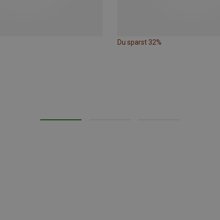
Du sparst 32%