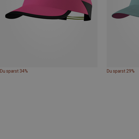
Du sparst 34%
Du sparst 29%