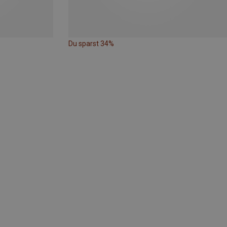
Du sparst 34%