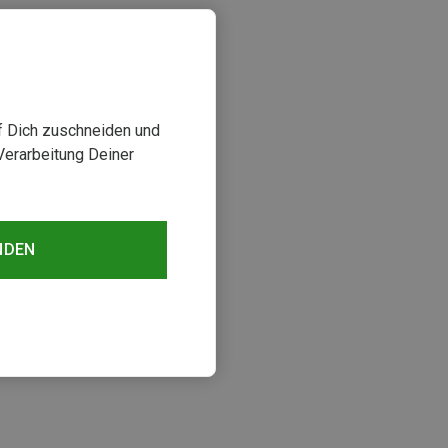
uf Dich zuschneiden und
Verarbeitung Deiner
NDEN