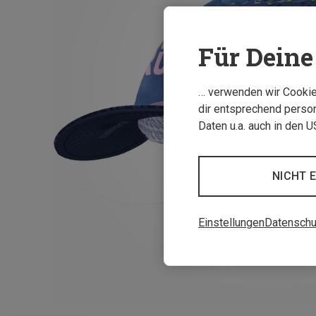
Für Deine 
… verwenden wir Cookies
dir entsprechend person
Daten u.a. auch in den 
NICHT 
Einstellungen
Datenschu