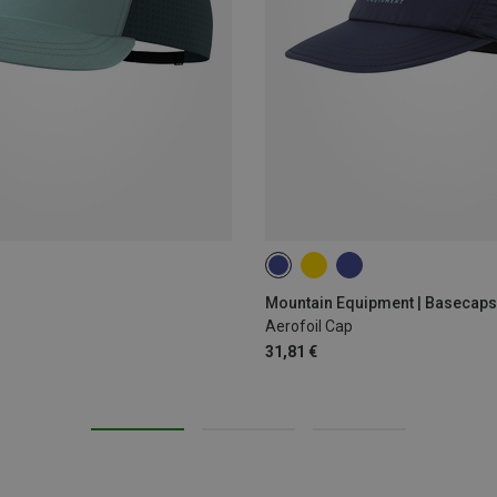
ONE SIZE
Mountain Equipment | Basecaps
Aerofoil Cap
31,81 €