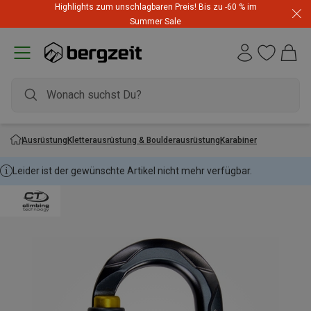
Highlights zum unschlagbaren Preis! Bis zu -60 % im
Summer Sale
Ausrüstung
Kletterausrüstung & Boulderausrüstung
Karabiner
Leider ist der gewünschte Artikel nicht mehr verfügbar.