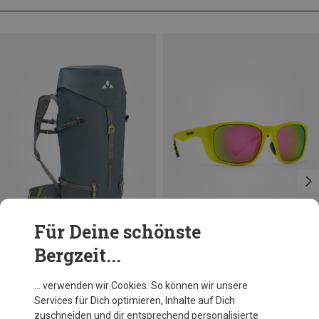
Für Deine schönste
Bergzeit...
Du sparst 26%
Du sparst 16%
… verwenden wir Cookies. So können wir unsere
Services für Dich optimieren, Inhalte auf Dich
zuschneiden und dir entsprechend personalisierte