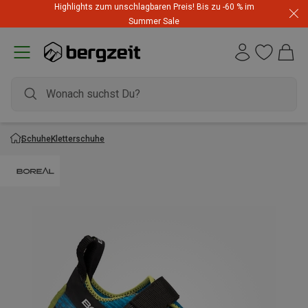
Highlights zum unschlagbaren Preis! Bis zu -60 % im
Summer Sale
Schuhe
Kletterschuhe