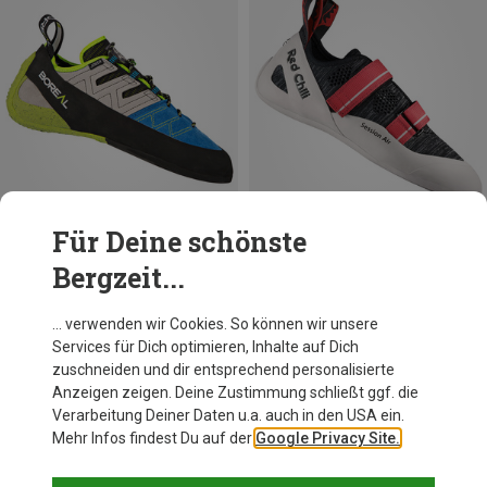
Für Deine schönste
Bergzeit...
Du sparst 10%
Du sparst 18%
… verwenden wir Cookies. So können wir unsere
Services für Dich optimieren, Inhalte auf Dich
zuschneiden und dir entsprechend personalisierte
Anzeigen zeigen. Deine Zustimmung schließt ggf. die
Verarbeitung Deiner Daten u.a. auch in den USA ein.
Mehr Infos findest Du auf der
Google Privacy Site.