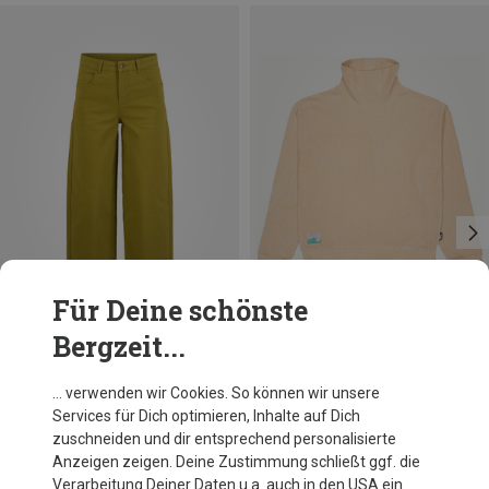
Für Deine schönste
Bergzeit...
Du sparst 22%
Du sparst 22%
… verwenden wir Cookies. So können wir unsere
Services für Dich optimieren, Inhalte auf Dich
zuschneiden und dir entsprechend personalisierte
Anzeigen zeigen. Deine Zustimmung schließt ggf. die
Verarbeitung Deiner Daten u.a. auch in den USA ein.