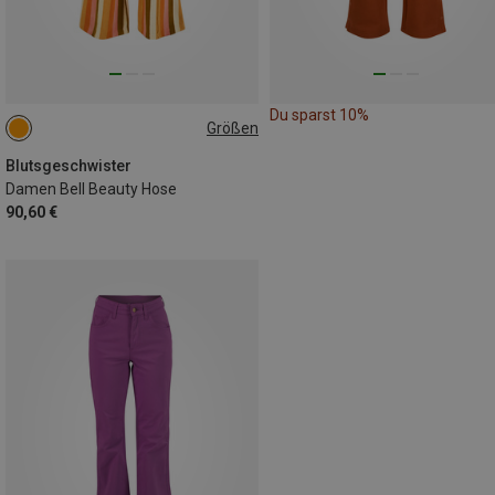
Du sparst 10%
Größen
XS
S
Blutsgeschwister
Damen Bell Beauty Hose
90,60 €