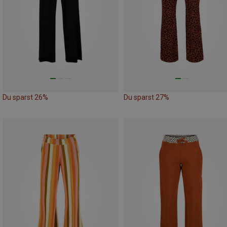
Du sparst 26%
Du sparst 27%