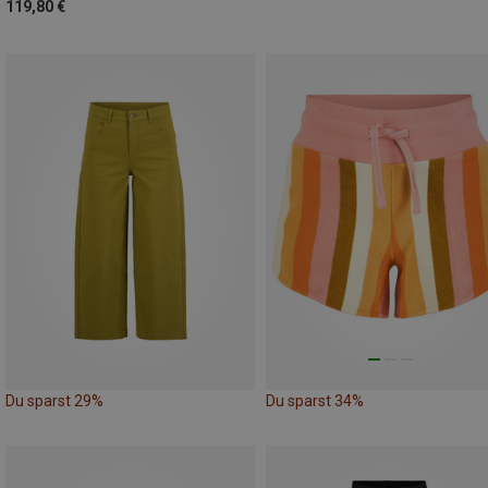
119,80 €
Du sparst 29%
Du sparst 34%