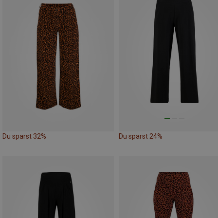
Du sparst 32%
Du sparst 24%