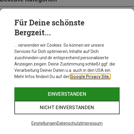
Für Deine schönste
BEKLEIDUNG
Bergzeit...
… verwenden wir Cookies. So können wir unsere
Services für Dich optimieren, Inhalte auf Dich
zuschneiden und dir entsprechend personalisierte
Anzeigen zeigen. Deine Zustimmung schließt ggf. die
Verarbeitung Deiner Daten u.a. auch in den USA ein.
Mehr Infos findest Du auf der
Google Privacy Site.
EINVERSTANDEN
NICHT EINVERSTANDEN
Einstellungen
Datenschutz
Impressum