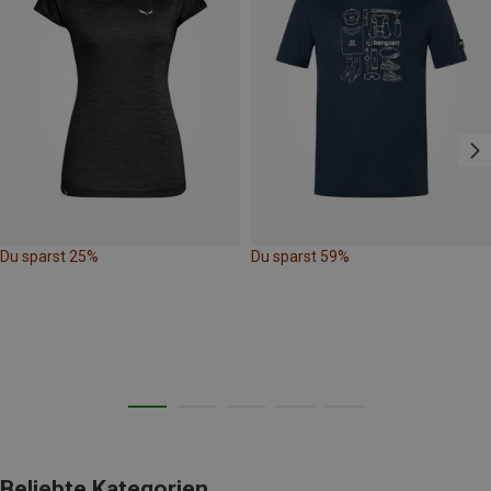
Du sparst 25%
Du sparst 59%
Beliebte Kategorien